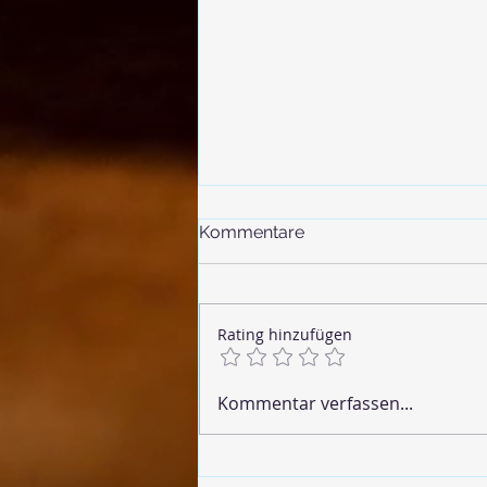
Kommentare
Rating hinzufügen
🌶 Vegane Chorizo
Kommentar verfassen...