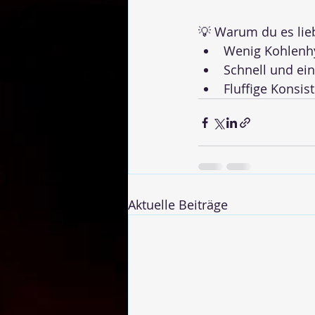
💡 Warum du es lie
Wenig Kohlenh
Schnell und ei
Fluffige Konsis
Aktuelle Beiträge