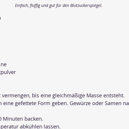
Einfach, fluffig und gut für den Blutzuckerspiegel.
n
ine
kpulver
t vermengen, bis eine gleichmäßige Masse entsteht.
n eine gefettete Form geben. Gewürze oder Samen n
40 Minuten backen.
eratur abkühlen lassen.