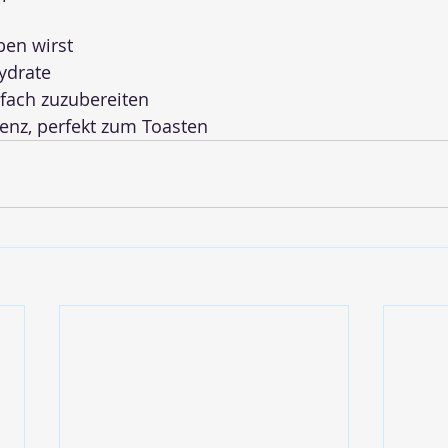
ben wirst
ydrate
nfach zuzubereiten
tenz, perfekt zum Toasten