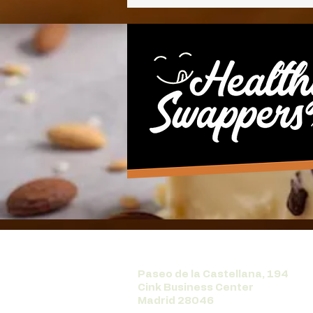
Paseo de la Castellana, 194
Cink Business Center
Madrid 28046