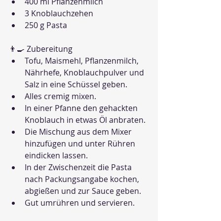
400 ml Pflanzenmilch
3 Knoblauchzehen
250 g Pasta
👨‍🍳 Zubereitung
Tofu, Maismehl, Pflanzenmilch, 
Nährhefe, Knoblauchpulver und 
Salz in eine Schüssel geben.
Alles cremig mixen.
In einer Pfanne den gehackten 
Knoblauch in etwas Öl anbraten.
Die Mischung aus dem Mixer 
hinzufügen und unter Rühren 
eindicken lassen.
In der Zwischenzeit die Pasta 
nach Packungsangabe kochen, 
abgießen und zur Sauce geben.
Gut umrühren und servieren.