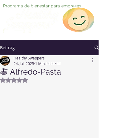
Programa de bienestar para empresas
Beitrag
Healthy Swappers
24. Juli 2025
1 Min. Lesezeit
🍝 Alfredo-Pasta
Mit NaN von 5 Sternen bewertet.