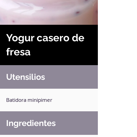
Yogur casero de
fresa
Utensilios
Batidora minipimer
Ingredientes