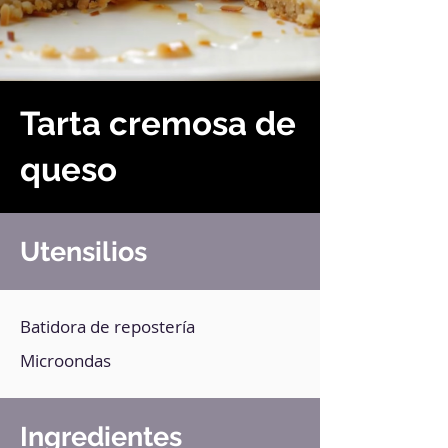
Tarta cremosa de
queso
Utensilios
Batidora de repostería
Microondas
Ingredientes