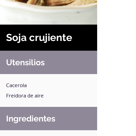
Soja crujiente
Utensilios
Cacerola
Freidora de aire
Ingredientes