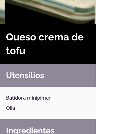
Queso crema de
tofu
Utensilios
Batidora minipimer
Olla
Ingredientes