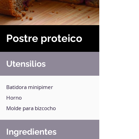
Postre proteico
Utensilios
Batidora minipimer
Horno
Molde para bizcocho
Ingredientes