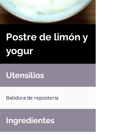
Postre de limón y
yogur
Utensilios
Batidora de repostería
Ingredientes