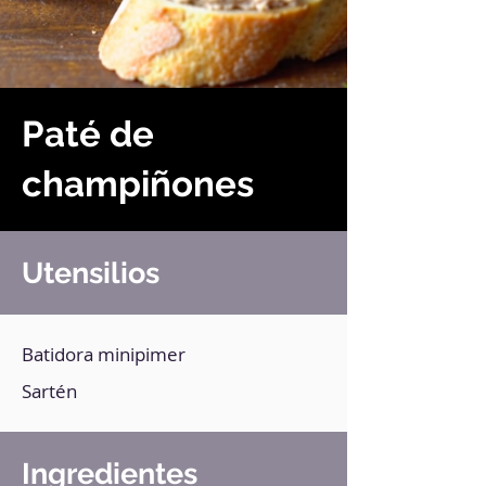
Paté de
champiñones
Utensilios
Batidora minipimer
Sartén
Ingredientes