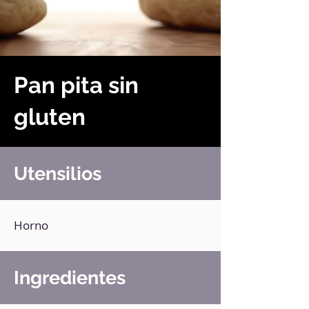
Pan pita sin
gluten
Utensilios
Horno
Ingredientes