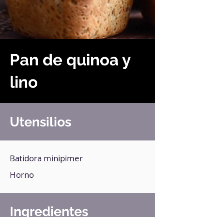
Pan de quinoa y
lino
Utensilios
Batidora minipimer
Horno
Ingredientes