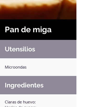
Pan de miga
Utensilios
Microondas
Ingredientes
Claras de huevo: