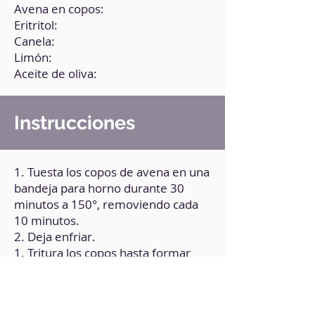
Avena en copos:
Eritritol:
Canela:
Limón:
Aceite de oliva:
Instrucciones
1. Tuesta los copos de avena en una
bandeja para horno durante 30
minutos a 150°, removiendo cada
10 minutos.
2. Deja enfriar.
1. Tritura los copos hasta formar
una harina y añade el resto de los
ingredientes, hasta obtener una
masa.