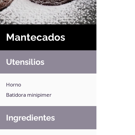
Mantecados
Utensilios
Horno
Batidora minipimer
Ingredientes