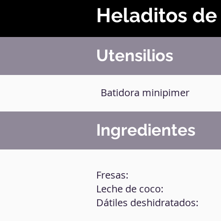
Heladitos de
Utensilios
Batidora minipimer
Ingredientes
Fresas:
Leche de coco:
Dátiles deshidratados: