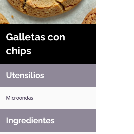
Galletas con
chips
Utensilios
Microondas
Ingredientes