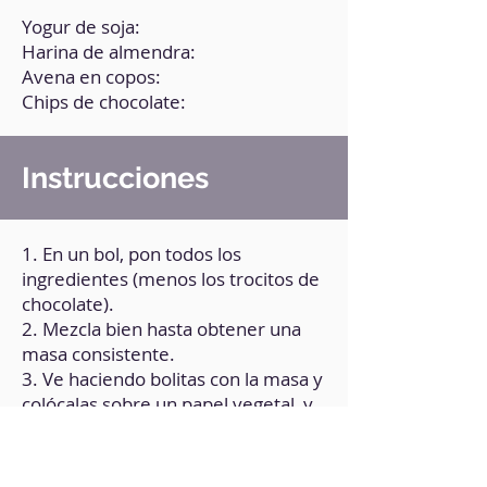
Yogur de soja:
Harina de almendra:
Avena en copos:
Chips de chocolate:
Instrucciones
1. En un bol, pon todos los
ingredientes (menos los trocitos de
chocolate).
2. Mezcla bien hasta obtener una
masa consistente.
3. Ve haciendo bolitas con la masa y
colócalas sobre un papel vegetal, y
aplástalas.
4. Corta en trocitos tu chocolate
favorito y pon los trocitos sobre las