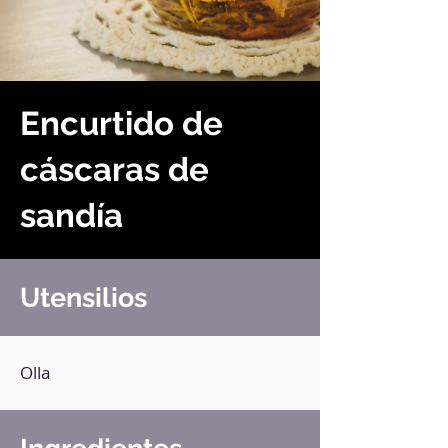
Encurtido de
cáscaras de
sandía
Utensilios
Olla