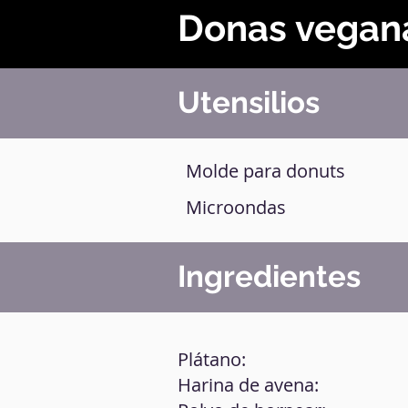
Donas vegan
Utensilios
Molde para donuts
Microondas
Ingredientes
Plátano:
Harina de avena: