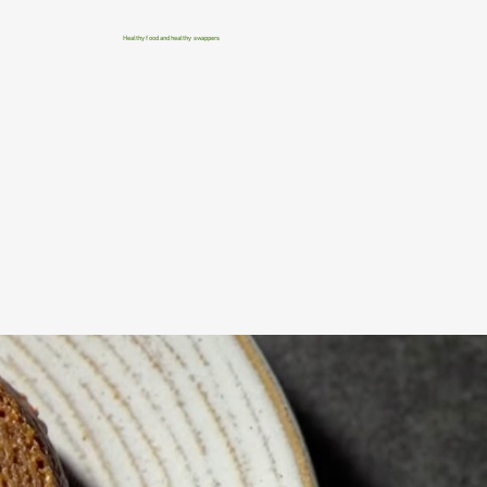
Healthy food and healthy swappers