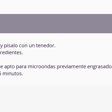
 y písalo con un tenedor.
gredientes.
lde apto para microondas previamente engrasado
5 minutos.