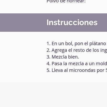
Polvo de hornear:
Instrucciones
1. En un bol, pon el plátano
2. Agrega el resto de los in
3. Mezcla bien.
4. Pasa la mezcla a un mo
5. Lleva al microondas por 