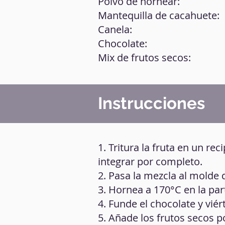
Polvo de hornear:
Mantequilla de cacahuete:
Canela:
Chocolate:
Mix de frutos secos:
Instrucciones
1. Tritura la fruta en un re
integrar por completo.
2. Pasa la mezcla al molde 
3. Hornea a 170°C en la pa
4. Funde el chocolate y viér
5. Añade los frutos secos p