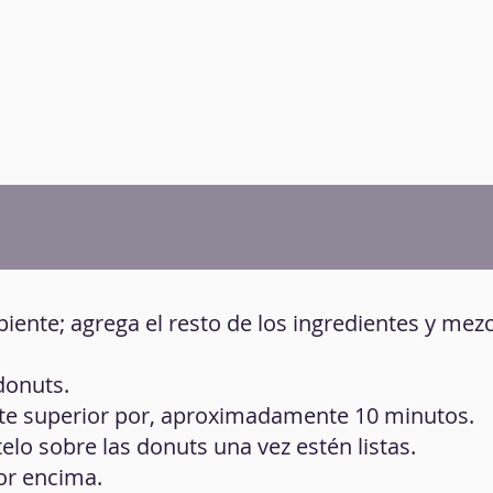
cipiente; agrega el resto de los ingredientes y mez
donuts.
rte superior por, aproximadamente 10 minutos.
telo sobre las donuts una vez estén listas.
or encima.