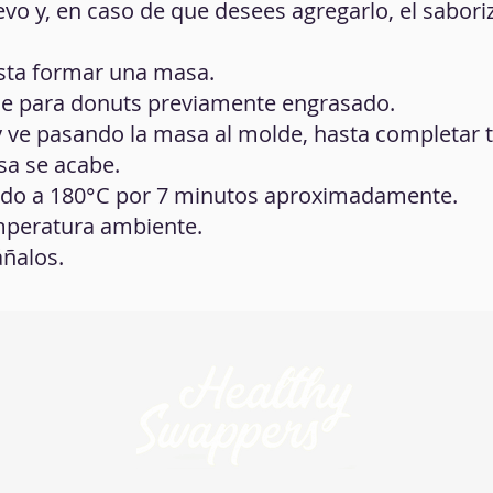
uevo y, en caso de que desees agregarlo, el sabori
asta formar una masa.
de para donuts previamente engrasado.
 ve pasando la masa al molde, hasta completar 
sa se acabe.
tado a 180°C por 7 minutos aproximadamente.
temperatura ambiente.
áñalos.