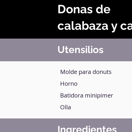
Donas de
calabaza y c
Utensilios
Molde para donuts
Horno
Batidora minipimer
Olla
Ingredientes