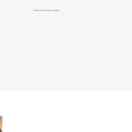
Healthy food and healthy swappers