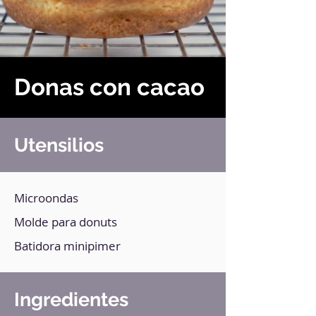
Donas con cacao
Utensilios
Microondas
Molde para donuts
Batidora minipimer
Ingredientes