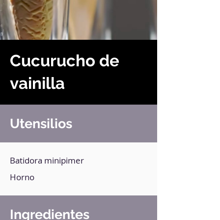
Cucurucho de
vainilla
Utensilios
Batidora minipimer
Horno
Ingredientes