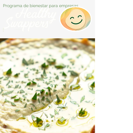
Programa de bienestar para empresas