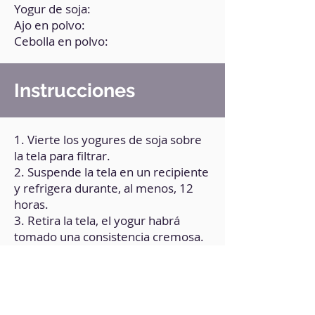
Yogur de soja:
Ajo en polvo:
Cebolla en polvo:
Instrucciones
1. Vierte los yogures de soja sobre
la tela para filtrar.
2. Suspende la tela en un recipiente
y refrigera durante, al menos, 12
horas.
3. Retira la tela, el yogur habrá
tomado una consistencia cremosa.
4. Lleva a un recipiente y mezcla
con las especias.
5. Añade, de manera progresiva,
aceite de oliva mientras estás