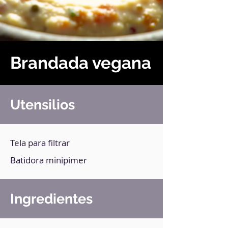
Brandada vegana
Utensilios
Tela para filtrar
Batidora minipimer
Ingredientes