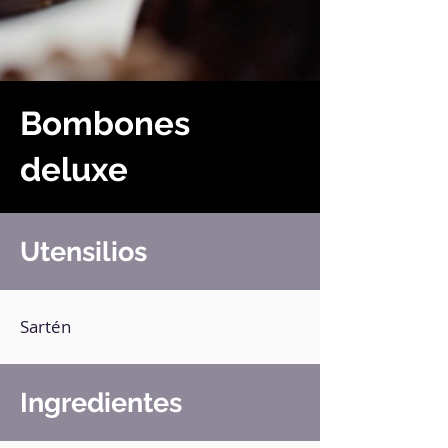
Bombones
deluxe
Utensilios
Sartén
Ingredientes