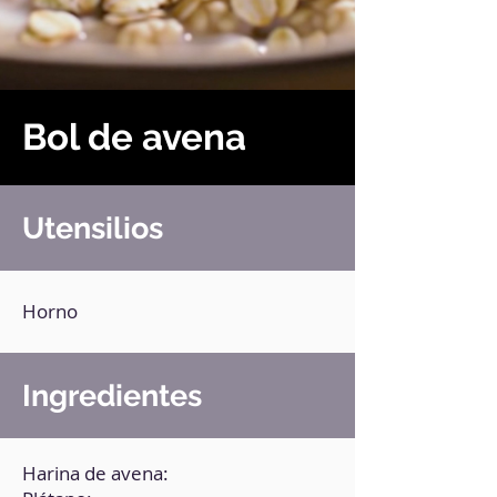
Bol de avena
Utensilios
Horno
Ingredientes
Harina de avena: