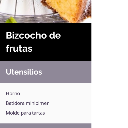
Bizcocho de
frutas
Utensilios
Horno
Batidora minipimer
Molde para tartas