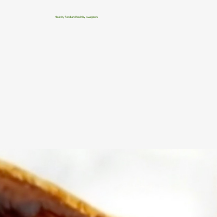
Healthy food and healthy swappers