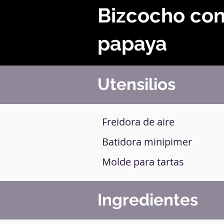
Bizcocho co
papaya
Utensilios
Freidora de aire
Batidora minipimer
Molde para tartas
Ingredientes