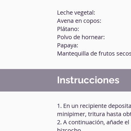
Leche vegetal:
Avena en copos:
Plátano:
Polvo de hornear:
Papaya:
Mantequilla de frutos secos
Instrucciones
1. En un recipiente deposit
minipimer, tritura hasta ob
2. A continuación, añade el
bizcocho.