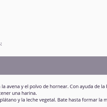
:
a la avena y el polvo de hornear. Con ayuda de la
tener una harina.
 plátano y la leche vegetal. Bate hasta formar la 