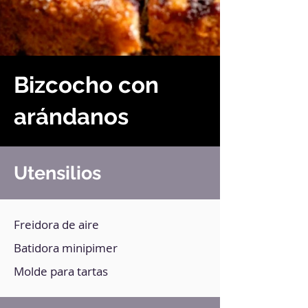
Bizcocho con
arándanos
Utensilios
Freidora de aire
Batidora minipimer
Molde para tartas