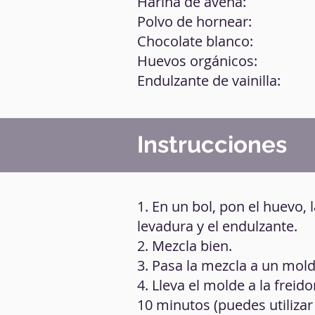
Harina de avena:
Polvo de hornear:
Chocolate blanco:
Huevos orgánicos:
Endulzante de vainilla:
Instrucciones
1. En un bol, pon el huevo, 
levadura y el endulzante.
2. Mezcla bien.
3. Pasa la mezcla a un mol
4. Lleva el molde a la freid
10 minutos (puedes utiliza