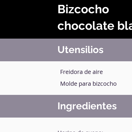
Bizcocho
chocolate bl
Utensilios
Freidora de aire
Molde para bizcocho
Ingredientes