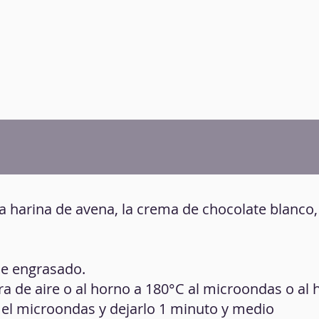
la harina de avena, la crema de chocolate blanco,
de engrasado.
ora de aire o al horno a 180°C al microondas o al
r el microondas y dejarlo 1 minuto y medio