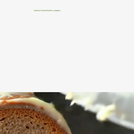
Healthy food and healthy swappers