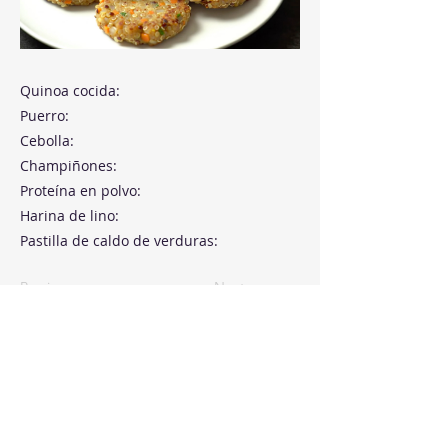
Quinoa cocida:
Puerro:
Cebolla:
Champiñones:
Proteína en polvo:
Harina de lino:
Pastilla de caldo de verduras:
Previous
Next