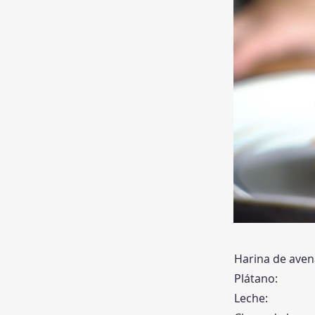
Harina de aven
Plátano:
Leche: