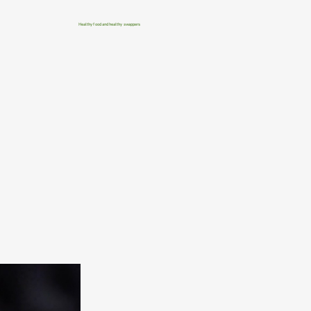
Healthy food and healthy swappers