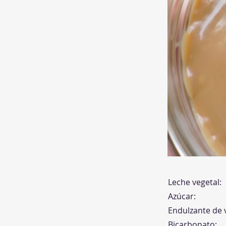
Leche vegetal:
Azúcar:
Endulzante de v
Bicarbonato: