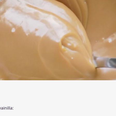
ainilla: