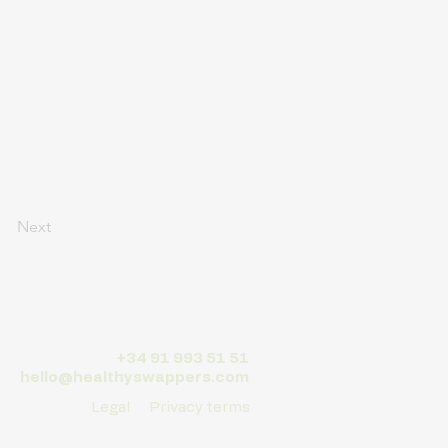
Next
+34 91 993 51 51
hello@healthyswappers.com
Legal
Privacy terms