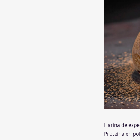
Harina de espel
Proteína en pol