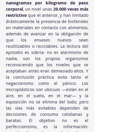
nanogramos por kilogramo de peso 
corporal
, un nivel unas 
20.000 veces más 
restrictivo
 que el anterior, y han limitado 
drásticamente la presencia de bisfenoles 
en materiales en contacto con alimentos, 
además de avanzar en la obligación de 
que los envases nuevos sean 
reutilizables o reciclables. La lectura del 
episodio es sobria: no es alarmismo de 
nadie, son los propios organismos 
reconociendo que los niveles que se 
aceptaban antes eran demasiado altos. Y 
la conclusión práctica evita tanto el 
negacionismo como el pánico. Los 
microplásticos son ubicuos —están en el 
aire, en el suelo, en el mar— y la 
exposición no se elimina del todo; pero 
las vías más evitables dependen de 
decisiones de consumo cotidianas y 
baratas. El objetivo no es el 
perfeccionismo, es la información: 