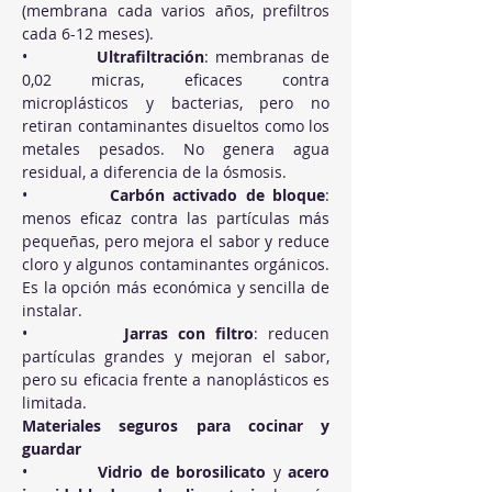
(membrana cada varios años, prefiltros 
cada 6-12 meses).
•          
Ultrafiltración
: membranas de 
0,02 micras, eficaces contra 
microplásticos y bacterias, pero no 
retiran contaminantes disueltos como los 
metales pesados. No genera agua 
residual, a diferencia de la ósmosis.
•          
Carbón activado de bloque
: 
menos eficaz contra las partículas más 
pequeñas, pero mejora el sabor y reduce 
cloro y algunos contaminantes orgánicos. 
Es la opción más económica y sencilla de 
instalar.
•          
Jarras con filtro
: reducen 
partículas grandes y mejoran el sabor, 
pero su eficacia frente a nanoplásticos es 
limitada.
Materiales seguros para cocinar y 
guardar
•          
Vidrio de borosilicato
 y 
acero 