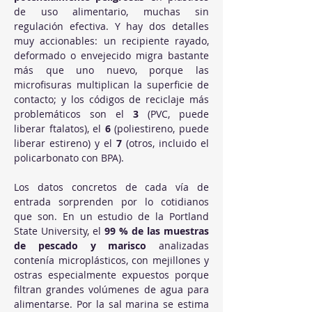
de uso alimentario, muchas sin 
regulación efectiva. Y hay dos detalles 
muy accionables: un recipiente rayado, 
deformado o envejecido migra bastante 
más que uno nuevo, porque las 
microfisuras multiplican la superficie de 
contacto; y los códigos de reciclaje más 
problemáticos son el 
3
 (PVC, puede 
liberar ftalatos), el 
6
 (poliestireno, puede 
liberar estireno) y el 
7
 (otros, incluido el 
policarbonato con BPA).
Los datos concretos de cada vía de 
entrada sorprenden por lo cotidianos 
que son. En un estudio de la Portland 
State University, el 
99 % de las muestras 
de pescado y marisco
 analizadas 
contenía microplásticos, con mejillones y 
ostras especialmente expuestos porque 
filtran grandes volúmenes de agua para 
alimentarse. Por la sal marina se estima 