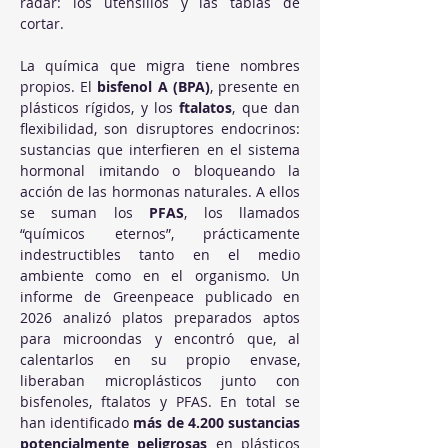
radar: los utensilios y las tablas de 
cortar.
La química que migra tiene nombres 
propios. El 
bisfenol A (BPA)
, presente en 
plásticos rígidos, y los 
ftalatos
, que dan 
flexibilidad, son disruptores endocrinos: 
sustancias que interfieren en el sistema 
hormonal imitando o bloqueando la 
acción de las hormonas naturales. A ellos 
se suman los 
PFAS
, los llamados 
“químicos eternos”, prácticamente 
indestructibles tanto en el medio 
ambiente como en el organismo. Un 
informe de Greenpeace publicado en 
2026 analizó platos preparados aptos 
para microondas y encontró que, al 
calentarlos en su propio envase, 
liberaban microplásticos junto con 
bisfenoles, ftalatos y PFAS. En total se 
han identificado 
más de 4.200 sustancias 
potencialmente peligrosas
 en plásticos 