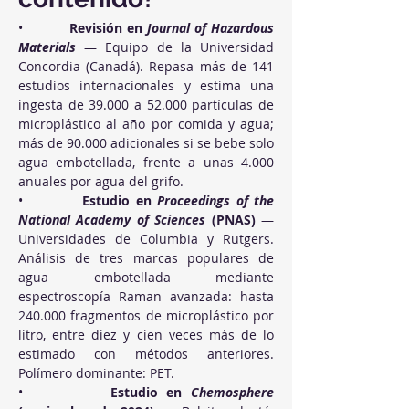
•          
Revisión en 
Journal of Hazardous 
Materials
 — Equipo de la Universidad 
Concordia (Canadá). Repasa más de 141 
estudios internacionales y estima una 
ingesta de 39.000 a 52.000 partículas de 
microplástico al año por comida y agua; 
más de 90.000 adicionales si se bebe solo 
agua embotellada, frente a unas 4.000 
anuales por agua del grifo.
•          
Estudio en 
Proceedings of the 
National Academy of Sciences
 (PNAS)
 — 
Universidades de Columbia y Rutgers. 
Análisis de tres marcas populares de 
agua embotellada mediante 
espectroscopía Raman avanzada: hasta 
240.000 fragmentos de microplástico por 
litro, entre diez y cien veces más de lo 
estimado con métodos anteriores. 
Polímero dominante: PET.
•          
Estudio en 
Chemosphere