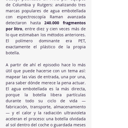
de Columbia y Rutgers: analizando tres 
marcas populares de agua embotellada 
con espectroscopía Raman avanzada 
detectaron hasta 
240.000 fragmentos 
por litro
, entre diez y cien veces más de 
lo que estimaban los métodos anteriores. 
El polímero dominante era PET, 
exactamente el plástico de la propia 
botella.
A partir de ahí el episodio hace lo más 
útil que puede hacerse con un tema así: 
mapear las vías de entrada, una por una, 
para saber dónde merece la pena actuar. 
El agua embotellada es la más directa, 
porque la botella libera partículas 
durante todo su ciclo de vida —
fabricación, transporte, almacenamiento
— y el calor y la radiación ultravioleta 
aceleran el proceso: una botella olvidada 
al sol dentro del coche o guardada meses 