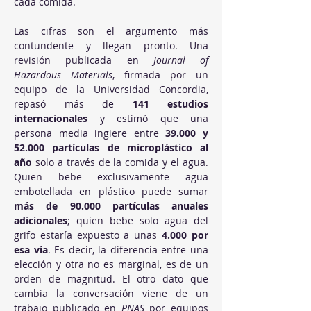
cada comida.
Las cifras son el argumento más 
contundente y llegan pronto. Una 
revisión publicada en 
Journal of 
Hazardous Materials
, firmada por un 
equipo de la Universidad Concordia, 
repasó más de 
141 estudios 
internacionales
 y estimó que una 
persona media ingiere entre 
39.000 y 
52.000 partículas de microplástico al 
año
 solo a través de la comida y el agua. 
Quien bebe exclusivamente agua 
embotellada en plástico puede sumar 
más de 90.000 partículas anuales 
adicionales
; quien bebe solo agua del 
grifo estaría expuesto a unas 
4.000 por 
esa vía
. Es decir, la diferencia entre una 
elección y otra no es marginal, es de un 
orden de magnitud. El otro dato que 
cambia la conversación viene de un 
trabajo publicado en 
PNAS
 por equipos 