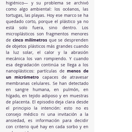
higiénico— y su problema se archivó 
como algo ambiental: los océanos, las 
tortugas, las playas. Hoy ese marco se ha 
quedado corto, porque el plástico ya no 
está solo fuera, sino dentro. Los 
microplásticos son fragmentos menores 
de 
cinco milímetros
 que se desprenden 
de objetos plásticos más grandes cuando 
la luz solar, el calor y la abrasión 
mecánica los van rompiendo. Y cuando 
esa degradación continúa se llega a los 
nanoplásticos: partículas de 
menos de 
un micrómetro
 capaces de atravesar 
membranas celulares. Se han detectado 
en sangre humana, en pulmón, en 
hígado, en tejido adiposo y en muestras 
de placenta. El episodio deja clara desde 
el principio la intención: esto no es 
consejo médico ni una invitación a la 
ansiedad, es información para decidir 
con criterio qué hay en cada sorbo y en 