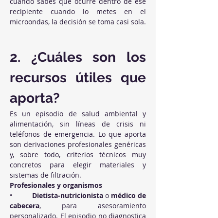
cuando sabes qué ocurre dentro de ese 
recipiente cuando lo metes en el 
microondas, la decisión se toma casi sola.
2. ¿Cuáles son los 
recursos útiles que 
aporta?
Es un episodio de salud ambiental y 
alimentación, sin líneas de crisis ni 
teléfonos de emergencia. Lo que aporta 
son derivaciones profesionales genéricas 
y, sobre todo, criterios técnicos muy 
concretos para elegir materiales y 
sistemas de filtración.
Profesionales y organismos
•          
Dietista-nutricionista
 o 
médico de 
cabecera
, para asesoramiento 
personalizado. El episodio no diagnostica 