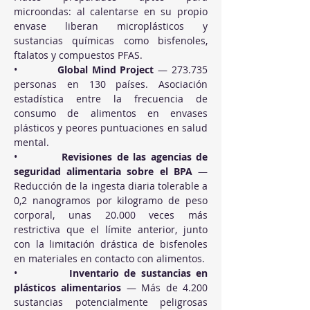
microondas: al calentarse en su propio 
envase liberan microplásticos y 
sustancias químicas como bisfenoles, 
ftalatos y compuestos PFAS.
•          
Global Mind Project
 — 273.735 
personas en 130 países. Asociación 
estadística entre la frecuencia de 
consumo de alimentos en envases 
plásticos y peores puntuaciones en salud 
mental.
•          
Revisiones de las agencias de 
seguridad alimentaria sobre el BPA
 — 
Reducción de la ingesta diaria tolerable a 
0,2 nanogramos por kilogramo de peso 
corporal, unas 20.000 veces más 
restrictiva que el límite anterior, junto 
con la limitación drástica de bisfenoles 
en materiales en contacto con alimentos.
•          
Inventario de sustancias en 
plásticos alimentarios
 — Más de 4.200 
sustancias potencialmente peligrosas 