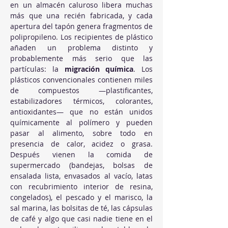
en un almacén caluroso libera muchas 
más que una recién fabricada, y cada 
apertura del tapón genera fragmentos de 
polipropileno. Los recipientes de plástico 
añaden un problema distinto y 
probablemente más serio que las 
partículas: la 
migración química
. Los 
plásticos convencionales contienen miles 
de compuestos —plastificantes, 
estabilizadores térmicos, colorantes, 
antioxidantes— que no están unidos 
químicamente al polímero y pueden 
pasar al alimento, sobre todo en 
presencia de calor, acidez o grasa. 
Después vienen la comida de 
supermercado (bandejas, bolsas de 
ensalada lista, envasados al vacío, latas 
con recubrimiento interior de resina, 
congelados), el pescado y el marisco, la 
sal marina, las bolsitas de té, las cápsulas 
de café y algo que casi nadie tiene en el 