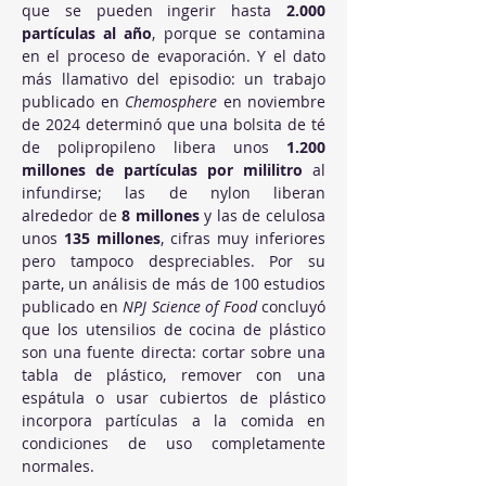
que se pueden ingerir hasta 
2.000 
partículas al año
, porque se contamina 
en el proceso de evaporación. Y el dato 
más llamativo del episodio: un trabajo 
publicado en 
Chemosphere
 en noviembre 
de 2024 determinó que una bolsita de té 
de polipropileno libera unos 
1.200 
millones de partículas por mililitro
 al 
infundirse; las de nylon liberan 
alrededor de 
8 millones
 y las de celulosa 
unos 
135 millones
, cifras muy inferiores 
pero tampoco despreciables. Por su 
parte, un análisis de más de 100 estudios 
publicado en 
NPJ Science of Food
 concluyó 
que los utensilios de cocina de plástico 
son una fuente directa: cortar sobre una 
tabla de plástico, remover con una 
espátula o usar cubiertos de plástico 
incorpora partículas a la comida en 
condiciones de uso completamente 
normales.