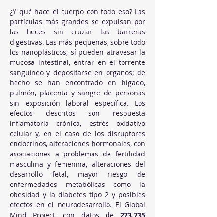
¿Y qué hace el cuerpo con todo eso? Las 
partículas más grandes se expulsan por 
las heces sin cruzar las barreras 
digestivas. Las más pequeñas, sobre todo 
los nanoplásticos, sí pueden atravesar la 
mucosa intestinal, entrar en el torrente 
sanguíneo y depositarse en órganos; de 
hecho se han encontrado en hígado, 
pulmón, placenta y sangre de personas 
sin exposición laboral específica. Los 
efectos descritos son respuesta 
inflamatoria crónica, estrés oxidativo 
celular y, en el caso de los disruptores 
endocrinos, alteraciones hormonales, con 
asociaciones a problemas de fertilidad 
masculina y femenina, alteraciones del 
desarrollo fetal, mayor riesgo de 
enfermedades metabólicas como la 
obesidad y la diabetes tipo 2 y posibles 
efectos en el neurodesarrollo. El Global 
Mind Project, con datos de 
273.735 