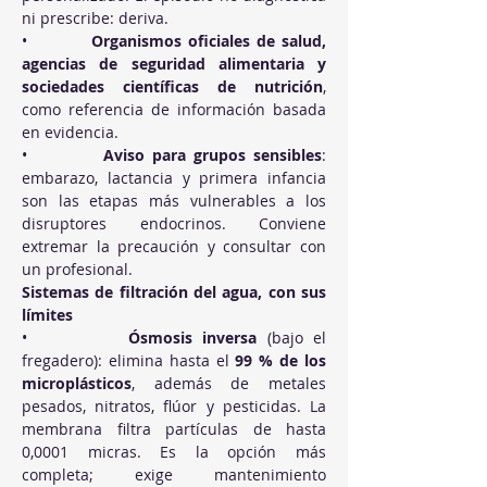
ni prescribe: deriva.
•          
Organismos oficiales de salud, 
agencias de seguridad alimentaria y 
sociedades científicas de nutrición
, 
como referencia de información basada 
en evidencia.
•          
Aviso para grupos sensibles
: 
embarazo, lactancia y primera infancia 
son las etapas más vulnerables a los 
disruptores endocrinos. Conviene 
extremar la precaución y consultar con 
un profesional.
Sistemas de filtración del agua, con sus 
límites
•          
Ósmosis inversa
 (bajo el 
fregadero): elimina hasta el 
99 % de los 
microplásticos
, además de metales 
pesados, nitratos, flúor y pesticidas. La 
membrana filtra partículas de hasta 
0,0001 micras. Es la opción más 
completa; exige mantenimiento 