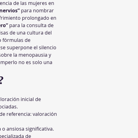
encia de las mujeres en 
 nervios”
 para nombrar 
ufrimiento prolongado en 
ero”
 para la consulta de 
sas de una cultura del 
 fórmulas de 
se superpone el silencio 
 sobre la menopausia y 
romperlo no es solo una 
?
loración inicial de 
ociadas.
e referencia: valoración 
o ansiosa significativa.
ecializada de 