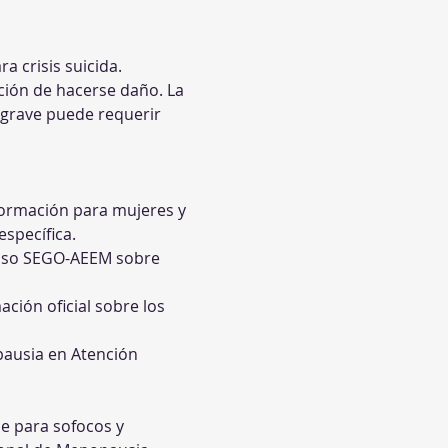
a crisis suicida.
ción de hacerse daño. La 
 grave puede requerir 
formación para mujeres y 
específica.
nso SEGO-AEEM sobre 
ación oficial sobre los 
ausia en Atención 
le para sofocos y 