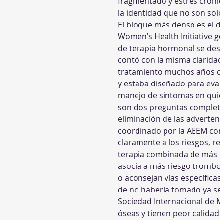
fragmentado y estrés cróni
la identidad que no son sol
El bloque más denso es el de
Women’s Health Initiative g
de terapia hormonal se des
contó con la misma clarida
tratamiento muchos años d
y estaba diseñado para eva
manejo de síntomas en qui
son dos preguntas completa
eliminación de las adverten
coordinado por la AEEM con
claramente a los riesgos, r
terapia combinada de más d
asocia a más riesgo trombo
o aconsejan vías específicas
de no haberla tomado ya se
Sociedad Internacional de 
óseas y tienen peor calidad