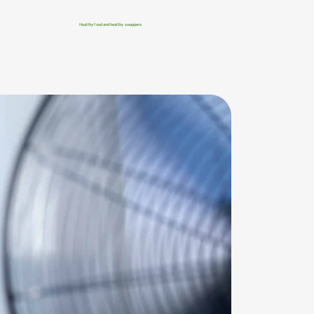
Healthy food and healthy swappers