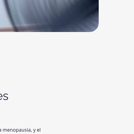
es
a menopausia, y el 