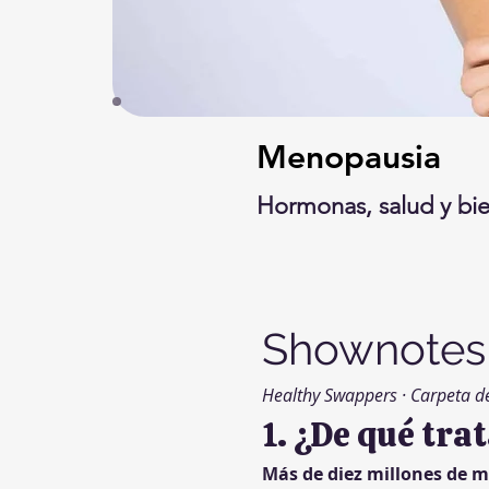
Menopausia
Hormonas, salud y bi
Shownotes 
Healthy Swappers · Carpeta d
1. ¿De qué tra
Más de diez millones de 