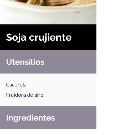
Soja crujiente
Utensilios
Cacerola
Freidora de aire
Ingredientes