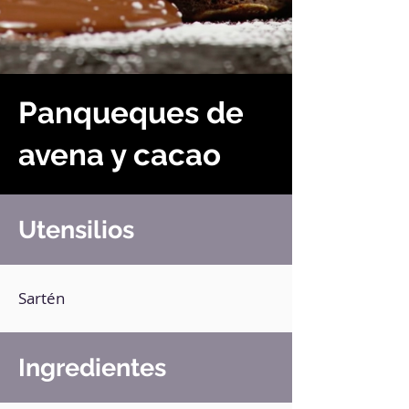
Panqueques de
avena y cacao
Utensilios
Sartén
Ingredientes