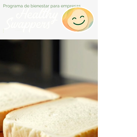
Programa de bienestar para empresas