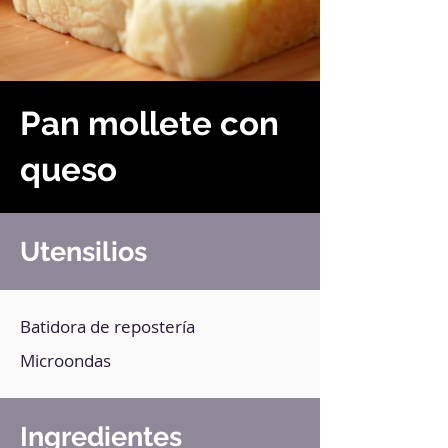
Pan mollete con
queso
Utensilios
Batidora de repostería
Microondas
Ingredientes