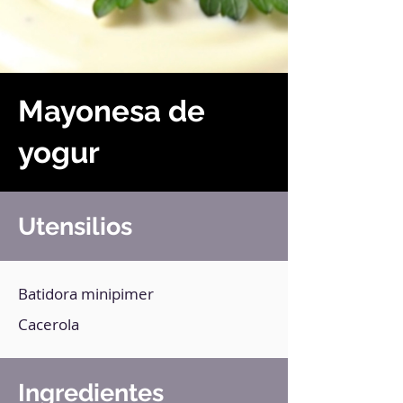
Mayonesa de
yogur
Utensilios
Batidora minipimer
Cacerola
Ingredientes