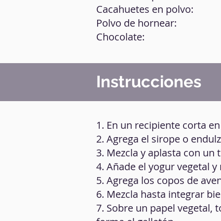
Cacahuetes en polvo:
Polvo de hornear:
Chocolate:
Instrucciones
1. En un recipiente corta en
2. Agrega el sirope o endul
3. Mezcla y aplasta con un
4. Añade el yogur vegetal y
5. Agrega los copos de aven
6. Mezcla hasta integrar b
7. Sobre un papel vegetal,