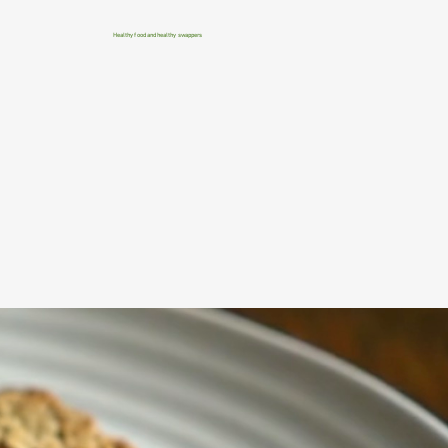
Healthy food and healthy swappers