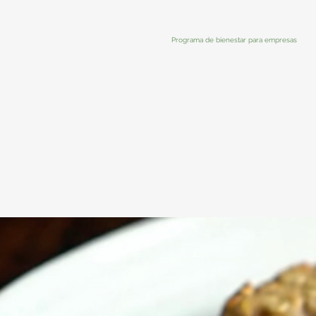
Programa de bienestar para empresas