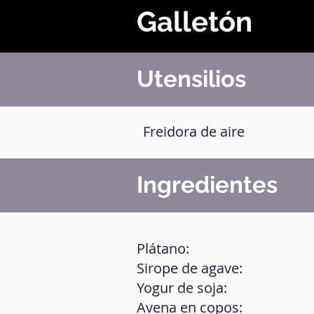
Galletón
Utensilios
Freidora de aire
Ingredientes
Plátano:
Sirope de agave:
Yogur de soja:
Avena en copos: