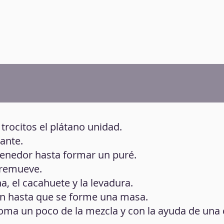
 trocitos el plátano unidad.
zante.
 tenedor hasta formar un puré.
 remueve.
a, el cacahuete y la levadura.
ien hasta que se forme una masa.
 toma un poco de la mezcla y con la ayuda de una