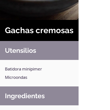
Gachas cremosas
Utensilios
Batidora minipimer
Microondas
Ingredientes