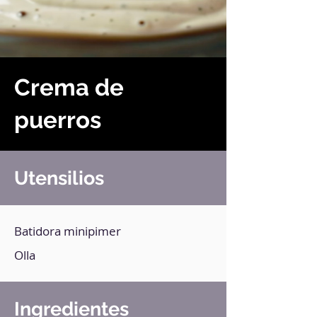
Crema de
puerros
Utensilios
Batidora minipimer
Olla
Ingredientes