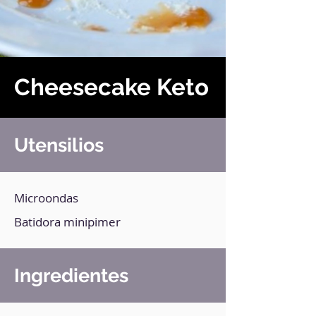
Cheesecake Keto
Utensilios
Microondas
Batidora minipimer
Ingredientes