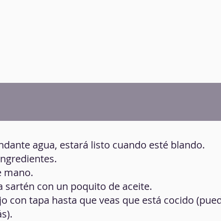
ndante agua, estará listo cuando esté blando.
ingredientes.
de mano.
a sartén con un poquito de aceite.
jo con tapa hasta que veas que está cocido (pue
s).