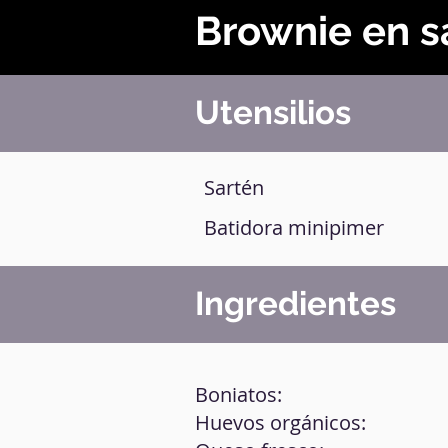
Brownie en s
Utensilios
Sartén
Batidora minipimer
Ingredientes
Boniatos:
Huevos orgánicos: