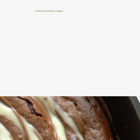
Healthy food and healthy swappers