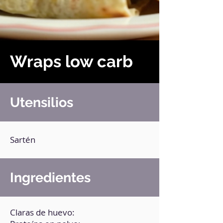
Wraps low carb
Utensilios
Sartén
Ingredientes
Claras de huevo: