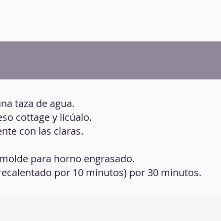
una taza de agua.
eso cottage y licúalo.
ente con las claras.
un molde para horno engrasado.
precalentado por 10 minutos) por 30 minutos.