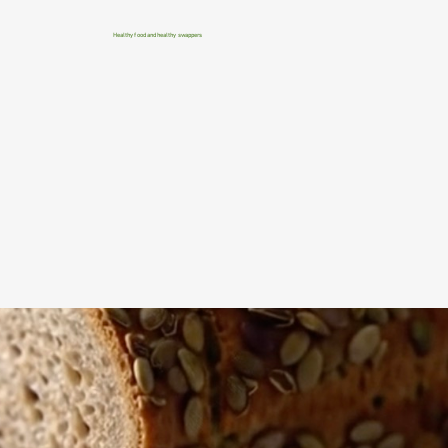
Healthy food and healthy swappers