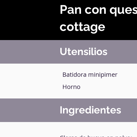
Pan con que
cottage
Utensilios
Batidora minipimer
Horno
Ingredientes