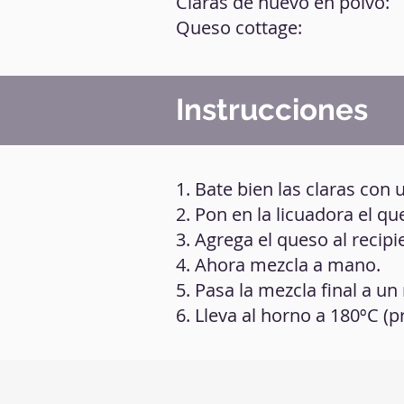
Claras de huevo en polvo:
Queso cottage:
Instrucciones
1. Bate bien las claras con 
2. Pon en la licuadora el qu
3. Agrega el queso al recipi
4. Ahora mezcla a mano.
5. Pasa la mezcla final a 
6. Lleva al horno a 180ºC (