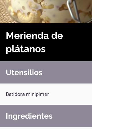
Merienda de
plátanos
Utensilios
Batidora minipimer
Ingredientes