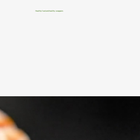
Healthy food and healthy swappers