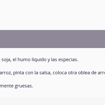
e soja, el humo líquido y las especias.
roz, pinta con la salsa, coloca otra oblea de ar
vamente gruesas.