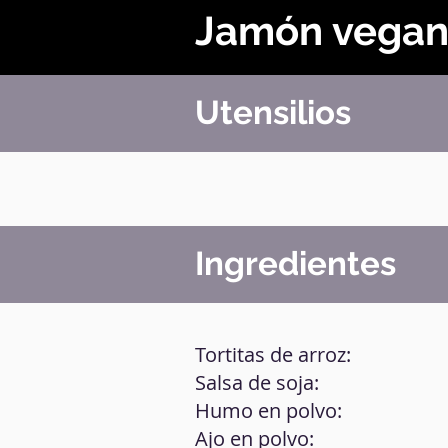
Jamón vega
Utensilios
Ingredientes
Tortitas de arroz:
Salsa de soja:
Humo en polvo:
Ajo en polvo: