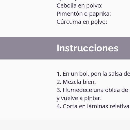
Cebolla en polvo:
Pimentón o paprika:
Cúrcuma en polvo:
Instrucciones
1. En un bol, pon la salsa d
2. Mezcla bien.
3. Humedece una oblea de ar
y vuelve a pintar.
4. Corta en láminas relati