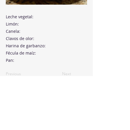
Leche vegetal:
Limón:
Canela:
Clavos de olor:
Harina de garbanzo:
Fécula de maíz:
Pan:
Previous
Next
Paseo de la Castellana, 194