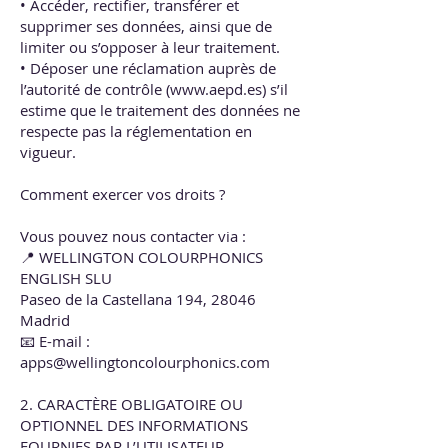
• Accéder, rectifier, transférer et
supprimer ses données, ainsi que de
limiter ou s’opposer à leur traitement.
• Déposer une réclamation auprès de
l’autorité de contrôle (
www.aepd.es
) s’il
estime que le traitement des données ne
respecte pas la réglementation en
vigueur.
Comment exercer vos droits ?
Vous pouvez nous contacter via :
📍 WELLINGTON COLOURPHONICS
ENGLISH SLU
Paseo de la Castellana 194, 28046
Madrid
📧 E-mail :
apps@wellingtoncolourphonics.com
2. CARACTÈRE OBLIGATOIRE OU
OPTIONNEL DES INFORMATIONS
FOURNIES PAR L’UTILISATEUR