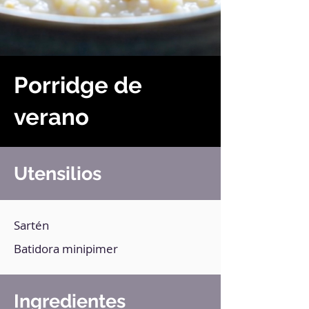
Porridge de
verano
Utensilios
Sartén
Batidora minipimer
Ingredientes